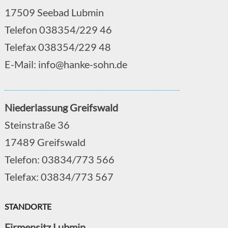
17509 Seebad Lubmin
Telefon 038354/229 46
Telefax 038354/229 48
E-Mail: info@hanke-sohn.de
Niederlassung Greifswald
Steinstraße 36
17489 Greifswald
Telefon: 03834/773 566
Telefax: 03834/773 567
STANDORTE
Firmensitz Lubmin